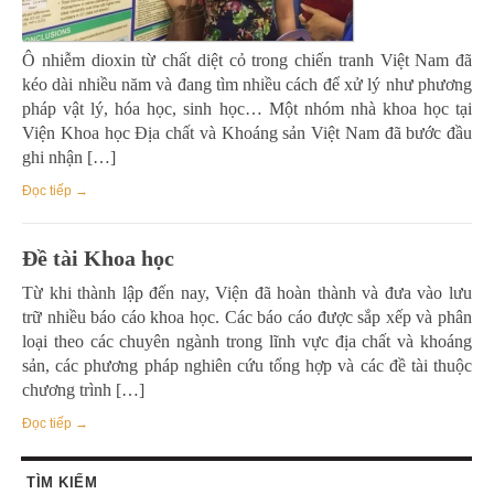
Ô nhiễm dioxin từ chất diệt cỏ trong chiến tranh Việt Nam đã
kéo dài nhiều năm và đang tìm nhiều cách để xử lý như phương
pháp vật lý, hóa học, sinh học… Một nhóm nhà khoa học tại
Viện Khoa học Địa chất và Khoáng sản Việt Nam đã bước đầu
ghi nhận […]
Đọc tiếp →
Đề tài Khoa học
Từ khi thành lập đến nay, Viện đã hoàn thành và đưa vào lưu
trữ nhiều báo cáo khoa học. Các báo cáo được sắp xếp và phân
loại theo các chuyên ngành trong lĩnh vực địa chất và khoáng
sản, các phương pháp nghiên cứu tổng hợp và các đề tài thuộc
chương trình […]
Đọc tiếp →
TÌM KIẾM