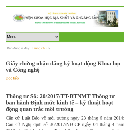
Bạn đang ở đây:
Trang chủ
>
Quản lý nhà nước về Địa chất Khoáng sản
Giấy chứng nhận đăng ký hoạt động Khoa học
và Công nghệ
Đọc tiếp →
Thông tư Số: 20/2017/TT-BTNMT Thông tư
ban hành Định mức kinh tế – kỹ thuật hoạt
động quan trắc môi trường
Căn cứ Luật Bảo vệ môi trường ngày 23 tháng 6 năm 2014;
Căn cứ Nghị định số 36/2017/NĐ-CP ngày 04 tháng 4 năm