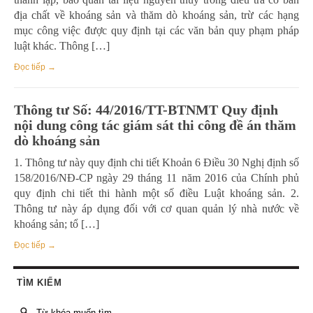
địa chất về khoáng sản và thăm dò khoáng sản, trừ các hạng
mục công việc được quy định tại các văn bản quy phạm pháp
luật khác. Thông […]
Đọc tiếp →
Thông tư Số: 44/2016/TT-BTNMT Quy định
nội dung công tác giám sát thi công đề án thăm
dò khoáng sản
1. Thông tư này quy định chi tiết Khoản 6 Điều 30 Nghị định số
158/2016/NĐ-CP ngày 29 tháng 11 năm 2016 của Chính phủ
quy định chi tiết thi hành một số điều Luật khoáng sản. 2.
Thông tư này áp dụng đối với cơ quan quản lý nhà nước về
khoáng sản; tổ […]
Đọc tiếp →
TÌM KIẾM