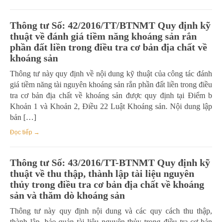
Thông tư Số: 42/2016/TT/BTNMT Quy định kỹ
thuật về đánh giá tiềm năng khoáng sản rắn
phần đất liền trong điều tra cơ bản địa chất về
khoáng sản
Thông tư này quy định về nội dung kỹ thuật của công tác đánh
giá tiềm năng tài nguyên khoáng sản rắn phần đất liền trong điều
tra cơ bản địa chất về khoáng sản được quy định tại Điểm b
Khoản 1 và Khoản 2, Điều 22 Luật Khoáng sản. Nội dung lập
bản […]
Đọc tiếp →
Thông tư Số: 43/2016/TT-BTNMT Quy định kỹ
thuật về thu thập, thành lập tài liệu nguyên
thủy trong điều tra cơ bản địa chất về khoáng
sản và thăm dò khoáng sản
Thông tư này quy định nội dung và các quy cách thu thập,
thành lập, bảo quản tài liệu nguyên thủy trong điều tra cơ bản