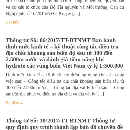
2017 của Chính phủ quy định chức năng, nhiệm vụ, quyền hạn
và cơ cấu tổ chức của Bộ Tài nguyên và Môi trường; Căn cứ
Nghị định số 16/2015/NĐ-CP ngày […]
Đọc tiếp →
Thông tư Số: 06/2017/TT-BTNMT Ban hành
định mức kinh tế – kỹ thuật công tác điều tra
địa chất khoáng sản biển độ sâu từ 300 đến
2.500m nước và đánh giá tiềm năng khí
hydrate các vùng biển Việt Nam tỷ lệ 1:500.000
Định mức kinh tế – kỹ thuật này được áp dụng cho các công
việc sau: – Công tác điều tra địa chất khoáng sản biển sâu từ
300 đến 2.500m nước; – Công tác địa vật lý biển sâu; – Công
tác trắc địa phục vụ điều tra địa chất và địa vật lý […]
Đọc tiếp →
Thông tư Số: 10/2017/TT-BTNMT Thông tư
quy định quy trình thành lập bản đồ chuyên đề