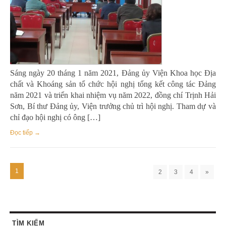
Sáng ngày 20 tháng 1 năm 2021, Đảng ủy Viện Khoa học Địa
chất và Khoáng sản tổ chức hội nghị tổng kết công tác Đảng
năm 2021 và triển khai nhiệm vụ năm 2022, đồng chí Trịnh Hải
Sơn, Bí thư Đảng ủy, Viện trưởng chủ trì hội nghị. Tham dự và
chỉ đạo hội nghị có ông […]
Đọc tiếp →
1
2
3
4
»
TÌM KIẾM