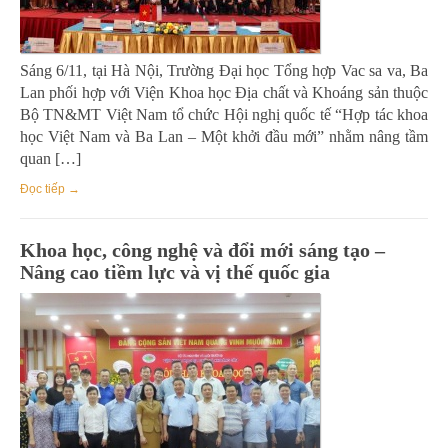
Sáng 6/11, tại Hà Nội, Trường Đại học Tổng hợp Vac sa va, Ba
Lan phối hợp với Viện Khoa học Địa chất và Khoáng sản thuộc
Bộ TN&MT Việt Nam tổ chức Hội nghị quốc tế “Hợp tác khoa
học Việt Nam và Ba Lan – Một khởi đầu mới” nhằm nâng tầm
quan […]
Đọc tiếp →
Khoa học, công nghệ và đổi mới sáng tạo –
Nâng cao tiềm lực và vị thế quốc gia