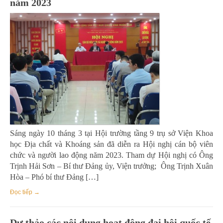
năm 2023
Sáng ngày 10 tháng 3 tại Hội trường tầng 9 trụ sở Viện Khoa
học Địa chất và Khoáng sản đã diễn ra Hội nghị cán bộ viên
chức và người lao động năm 2023. Tham dự Hội nghị có Ông
Trịnh Hải Sơn – Bí thư Đảng ủy, Viện trưởng; Ông Trịnh Xuân
Hòa – Phó bí thư Đảng […]
Đọc tiếp →
Dự thảo các nội dung hoạt động đại hội quốc tế