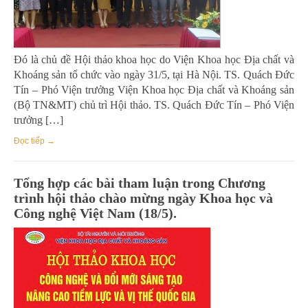
Đó là chủ đề Hội thảo khoa học do Viện Khoa học Địa chất và
Khoáng sản tổ chức vào ngày 31/5, tại Hà Nội. TS. Quách Đức
Tín – Phó Viện trưởng Viện Khoa học Địa chất và Khoáng sản
(Bộ TN&MT) chủ trì Hội thảo. TS. Quách Đức Tín – Phó Viện
trưởng […]
Đọc tiếp →
Tổng hợp các bài tham luận trong Chương
trình hội thảo chào mừng ngày Khoa học và
Công nghệ Việt Nam (18/5).