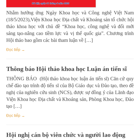
Nhằm hưởng ứng Ngày Khoa học và Công nghệ Việt Nam
(18/5/2023),Viện Khoa học Địa chất và Khoáng sản tổ chức hội
thảo khoa học với chủ đề “Khoa học, công nghệ và đổi mới
sáng tạo-nâng cao tiềm lực và vị thế quốc gia”. Chương trình
Hội thảo bao gồm các bài tham luận về […]
Đọc tiếp →
Thông báo Hội thảo khoa học Luận án tiến sĩ
THÔNG BÁO (Hội thảo khoa học luận án tiến sĩ) Căn cứ quy
chế đào tạo trình độ tiến sĩ của Bộ Giáo dục và Đào tạo, theo đề
nghị của nghiên cứu sinh (NCS), được sự đồng ý của Lãnh đạo
Viện Khoa học Địa chất và Khoáng sản, Phòng Khoa học, Đào
tạo […]
Đọc tiếp →
Hội nghị cán bộ viên chức và người lao động