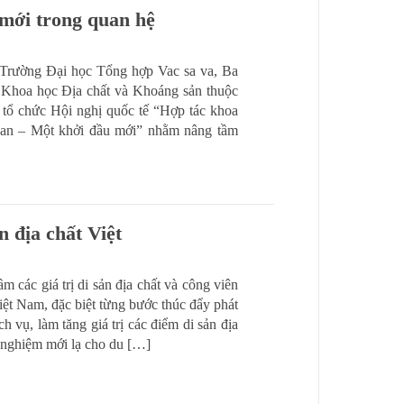
mới trong quan hệ
, Trường Đại học Tổng hợp Vac sa va, Ba
 Khoa học Địa chất và Khoáng sản thuộc
 chức Hội nghị quốc tế “Hợp tác khoa
an – Một khởi đầu mới” nhằm nâng tầm
 địa chất Việt
các giá trị di sản địa chất và công viên
ệt Nam, đặc biệt từng bước thúc đẩy phát
ch vụ, làm tăng giá trị các điểm di sản địa
ải nghiệm mới lạ cho du […]