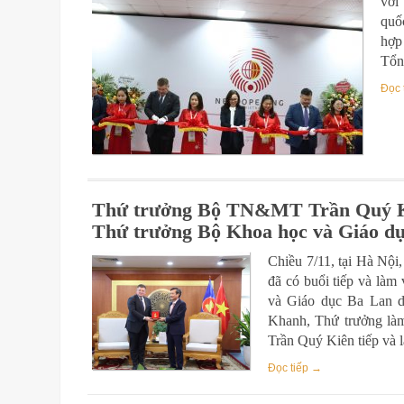
với
quốc
hợp
Tổn
Đọc 
Thứ trưởng Bộ TN&MT Trần Quý Ki
Thứ trưởng Bộ Khoa học và Giáo d
Chiều 7/11, tại Hà N
đã có buổi tiếp và làm
và Giáo dục Ba Lan 
Khanh, Thứ trưởng l
Trần Quý Kiên tiếp và 
Đọc tiếp →