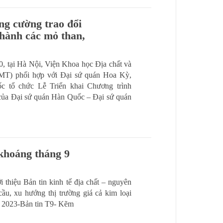
g cường trao đổi
thành các mỏ than,
 tại Hà Nội, Viện Khoa học Địa chất và
T) phối hợp với Đại sứ quán Hoa Kỳ,
 tổ chức Lễ Triển khai Chương trình
ủa Đại sứ quán Hàn Quốc – Đại sứ quán
 khoáng tháng 9
 thiệu Bản tin kinh tế địa chất – nguyên
u, xu hướng thị trường giá cả kim loại
: 2023-Bản tin T9- Kẽm