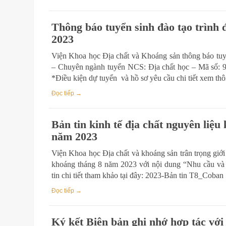
Thông báo tuyển sinh đào tạo trình đ
2023
Viện Khoa học Địa chất và Khoáng sản thông báo tuyển
– Chuyên ngành tuyển NCS: Địa chất học – Mã số: 944
*Điều kiện dự tuyển và hồ sơ yêu cầu chi tiết xem th
Đọc tiếp →
Bản tin kinh tế địa chất nguyên liệu
năm 2023
Viện Khoa học Địa chất và khoáng sản trân trọng giới 
khoáng tháng 8 năm 2023 với nội dung “Nhu cầu và
tin chi tiết tham khảo tại đây: 2023-Bản tin T8_Coban
Đọc tiếp →
Ký kết Biên bản ghi nhớ hợp tác vớ