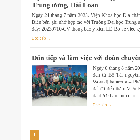
Trung ương, Đài Loan
Ngày 24 tháng 7 năm 2023, Viện Khoa học Địa chất
Biên bản ghi nhớ hợp tác với Trường Đại học Trung ươ
đây: 20230710-CV thong bao y kien LD Bo ve viec
Đọc tiếp →
Đón tiếp và làm việc với đoàn chuyê
Ngày 8 tháng 8 năm 202
đến từ Bộ Tài nguyên
Worakijthamrong – Ph
đất đã đến thăm Viện 
đã được ban lãnh đạo 
Đọc tiếp →
1