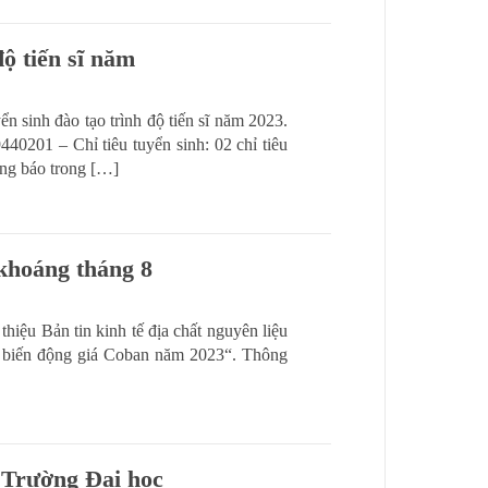
ộ tiến sĩ năm
 sinh đào tạo trình độ tiến sĩ năm 2023.
0201 – Chỉ tiêu tuyển sinh: 02 chỉ tiêu
ông báo trong […]
 khoáng tháng 8
thiệu Bản tin kinh tế địa chất nguyên liệu
 biến động giá Coban năm 2023“. Thông
i Trường Đại học