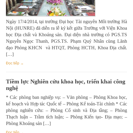
Ngày 17/4/2014, tại trường Đại học Tài nguyên Môi trường Hà
Nội (HUNRE) đã diễn ra lễ ký kết giữa Trường với Viện Khoa
học Địa chất và Khoáng sản. Đại diện nhà trường có PGS.TS
Nguyễn Ngọc Thanh, PGS.TS. Phạm Quý Nhân cùng Lãnh
đạo Phòng KHCN và HTQT, Phòng HCTH, Khoa Địa chất.
[…]
Đọc tiếp →
Tiềm lực Nghiên cứu khoa học, triển khai công
nghệ
* Các phòng ban nghiệp vụ: – Văn phòng – Phòng Khoa học,
kế hoạch và Hợp tác Quốc tế – Phòng Kế toán-Tài chính * Các
phòng nghiên cứu: – Phòng Cổ sinh và Địa tầng; – Phòng
Thạch luận – Trầm tích luận; – Phòng Kiến tạo- Địa mạo; –
Phòng Khoáng sản […]
Đọc tiếp →