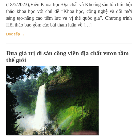
(18/5/2023),Viện Khoa học Địa chất và Khoáng sản tổ chức hội
thảo khoa học với chủ đề “Khoa học, công nghệ và đổi mới
sáng tạo-nâng cao tiềm lực và vị thế quốc gia”. Chương trình
Hội thảo bao gồm các bài tham luận về […]
Đọc tiếp →
Đưa giá trị di sản công viên địa chất vươn tầm
thế giới