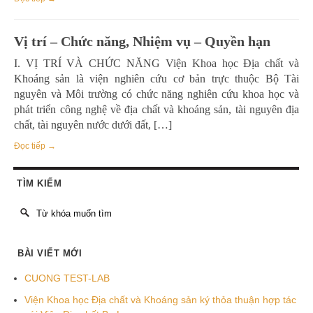
Vị trí – Chức năng, Nhiệm vụ – Quyền hạn
I. VỊ TRÍ VÀ CHỨC NĂNG Viện Khoa học Địa chất và
Khoáng sản là viện nghiên cứu cơ bản trực thuộc Bộ Tài
nguyên và Môi trường có chức năng nghiên cứu khoa học và
phát triển công nghệ về địa chất và khoáng sản, tài nguyên địa
chất, tài nguyên nước dưới đất, […]
Đọc tiếp →
TÌM KIẾM
BÀI VIẾT MỚI
CUONG TEST-LAB
Viện Khoa học Địa chất và Khoáng sản ký thỏa thuận hợp tác