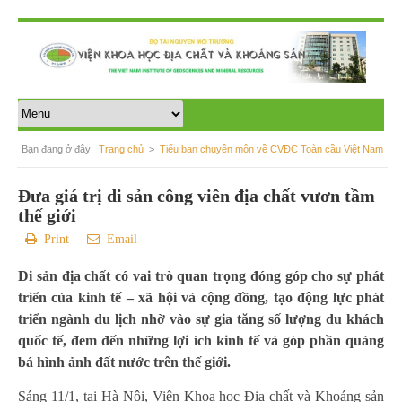
Bạn đang ở đây:
Trang chủ
>
Tiểu ban chuyên môn về CVĐC Toàn cầu Việt Nam
Bài hiện tại
>
Đưa giá trị di sản công viên địa chất vươn tầm
thế giới
Print
Email
Di sản địa chất có vai trò quan trọng đóng góp cho sự phát
triển của kinh tế – xã hội và cộng đồng, tạo động lực phát
triển ngành du lịch nhờ vào sự gia tăng số lượng du khách
quốc tế, đem đến những lợi ích kinh tế và góp phần quảng
bá hình ảnh đất nước trên thế giới.
Sáng 11/1, tại Hà Nội, Viện Khoa học Địa chất và Khoáng sản