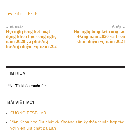
Print
Email
← Bài trước
Bài tiếp →
Hội nghị tổng kết hoạt
Hội nghị tổng kết công tác
động khoa học công nghệ
Đảng năm 2020 và triển
năm 2020 và phương
khai nhiệm vụ năm 2021
hướng nhiệm vụ năm 2021
TÌM KIẾM
BÀI VIẾT MỚI
CUONG TEST-LAB
Viện Khoa học Địa chất và Khoáng sản ký thỏa thuận hợp tác
với Viện Địa chất Ba Lan