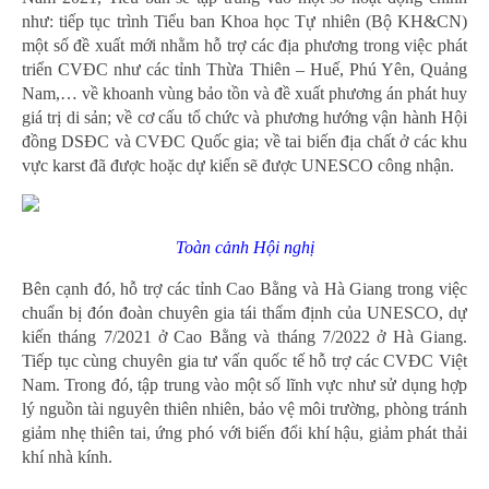
như: tiếp tục trình Tiểu ban Khoa học Tự nhiên (Bộ KH&CN)
một số đề xuất mới nhằm hỗ trợ các địa phương trong việc phát
triển CVĐC như các tỉnh Thừa Thiên – Huế, Phú Yên, Quảng
Nam,… về khoanh vùng bảo tồn và đề xuất phương án phát huy
giá trị di sản; về cơ cấu tổ chức và phương hướng vận hành Hội
đồng DSĐC và CVĐC Quốc gia; về tai biến địa chất ở các khu
vực karst đã được hoặc dự kiến sẽ được UNESCO công nhận.
Toàn cảnh Hội nghị
Bên cạnh đó, hỗ trợ các tỉnh Cao Bằng và Hà Giang trong việc
chuẩn bị đón đoàn chuyên gia tái thẩm định của UNESCO, dự
kiến tháng 7/2021 ở Cao Bằng và tháng 7/2022 ở Hà Giang.
Tiếp tục cùng chuyên gia tư vấn quốc tế hỗ trợ các CVĐC Việt
Nam. Trong đó, tập trung vào một số lĩnh vực như sử dụng hợp
lý nguồn tài nguyên thiên nhiên, bảo vệ môi trường, phòng tránh
giảm nhẹ thiên tai, ứng phó với biến đổi khí hậu, giảm phát thải
khí nhà kính.