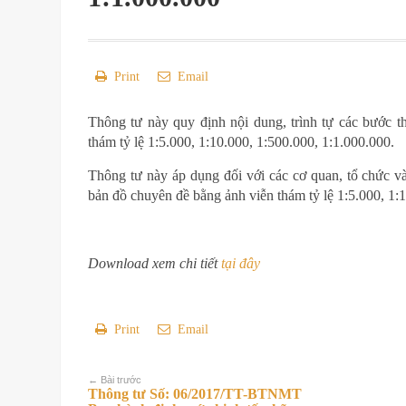
Print
Email
Thông tư này quy định nội dung, trình tự các bước t
thám tỷ lệ 1:5.000, 1:10.000, 1:500.000, 1:1.000.000.
Thông tư này áp dụng đối với các cơ quan, tổ chức và
bản đồ chuyên đề bằng ảnh viễn thám tỷ lệ 1:5.000, 1:
Download xem chi tiết
tại đây
Print
Email
← Bài trước
Thông tư Số: 06/2017/TT-BTNMT