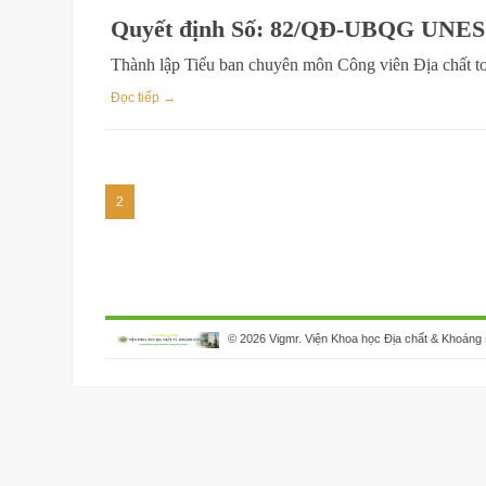
Quyết định Số: 82/QĐ-UBQG UNE
Thành lập Tiểu ban chuyên môn Công viên Địa chất t
Đọc tiếp →
2
© 2026 Vigmr. Viện Khoa học Địa chất & Khoáng