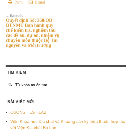
Print
Email
← Bài trước
Quyết định Số: 368/QĐ-
BTNMT Ban hành quy
chế kiểm tra, nghiệm thu
các đề án, dự án, nhiệm vụ
chuyên môn thuộc Bộ Tài
nguyên và Môi trường
TÌM KIẾM
BÀI VIẾT MỚI
CUONG TEST-LAB
Viện Khoa học Địa chất và Khoáng sản ký thỏa thuận hợp tác
với Viện Địa chất Ba Lan