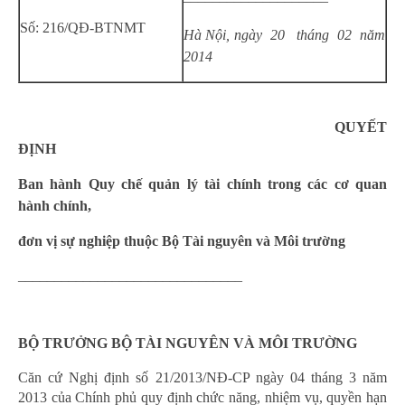
––––––––––––––––––––
Số: 216/QĐ-BTNMT
Hà Nội, ngày 20 tháng 02 năm
2014
QUYẾT
ĐỊNH
Ban hành Quy chế quản lý tài chính trong các cơ quan
hành chính,
đơn vị sự nghiệp thuộc Bộ Tài nguyên và Môi trường
_______________________________
BỘ TRƯỞNG
BỘ TÀI NGUYÊN VÀ MÔI TRƯỜNG
Căn cứ Nghị định số 21/2013/NĐ-CP ngày 04 tháng 3 năm
2013 của Chính phủ quy định chức năng, nhiệm vụ, quyền hạn