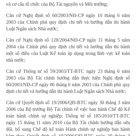
và cơ cấu tổ chức của Bộ Tài nguyên và Môi trường;
Căn cứ Nghị định số 60/2003/NĐ-CP ngày 10 tháng 6 năm
2003 của Chính phủ quy định chi tiết và hướng dẫn thi hành
Luật Ngân sách Nhà nước;
Căn cứ Nghị định số 128/2004/NĐ-CP ngày 31 tháng 5 năm
2004 của Chính phủ quy định chi tiết và hướng dẫn thi hành
một số điều của Luật Kế toán áp dụng trong lĩnh vực kế toán
nhà nước;
Căn cứ Thông tư số 59/2003/TT-BTC ngày 23 tháng 6 năm
2003 của Bộ Tài chính hướng dẫn thực hiện Nghị định số
60/2003/NĐ-CP ngày 06 tháng 6 năm 2003 của Chính phủ quy
định chi tiết và hướng dẫn thi hành Luật Ngân sách Nhà nước;
Căn cứ Quyết định số 19/2006/QĐ-BTC ngày 30 tháng 3 năm
2006 của Bộ trưởng Bộ Tài chính về việc ban hành Chế độ Kế
toán hành chính sự nghiệp; Thông tư số 185/2010/TT-BTC
ngày 15 tháng 11 năm 2010 của Bộ Tài chính hướng dẫn sửa
đổi, bổ sung Chế độ kế toán Hành chính sự nghiệp ban hành
kèm theo Quyết định số 19/2006/QĐ-BTC ngày 30 tháng 3