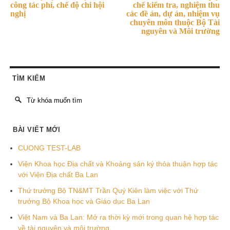
công tác phí, chế độ chi hội
chế kiểm tra, nghiệm thu
nghị
các đề án, dự án, nhiệm vụ
chuyên môn thuộc Bộ Tài
nguyên và Môi trường
TÌM KIẾM
BÀI VIẾT MỚI
CUONG TEST-LAB
Viện Khoa học Địa chất và Khoáng sản ký thỏa thuận hợp tác
với Viện Địa chất Ba Lan
Thứ trưởng Bộ TN&MT Trần Quý Kiên làm việc với Thứ
trưởng Bộ Khoa học và Giáo dục Ba Lan
Việt Nam và Ba Lan: Mở ra thời kỳ mới trong quan hệ hợp tác
về tài nguyên và môi trường