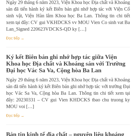
Ngày 29 tháng 6 năm 2023, Viện Khoa học Địa chất và Khoáng
sản đã tiến hành ký kết Biên bản ghi nhớ hợp tác với Viện Cổ
sinh vật, Viện Hàn lâm Khoa học Ba Lan. Thông tin chi tiết
xem tại đây: CV gui VKHDCKS vv MOU Vien Co sinh vat Ba
Lan_Signed 220623VDCKS-QD ky […]
Đọc tiếp →
Ký kết Biên bản ghi nhớ hợp tác giữa Viện
Khoa học Địa chất và Khoáng sản với Trường
Đại học Vác Sa Va, Cộng hòa Ba Lan
Ngày 29 tháng 6 năm 2023, Viện Khoa học Địa chất và Khoáng
sản đã tiến hành ký kết Biên bản ghi nhớ hợp tác với trường Đại
học Vác Sa Va, Cộng hòa Ba Lan. Thông tin chi tiết xem tại
đây: 20230331 – CV gui Vien KHDCKS tbao chu truong ky
MOU voi […]
Đọc tiếp →
Bản tin kinh tế địa chất – nguyên liệu khoáng