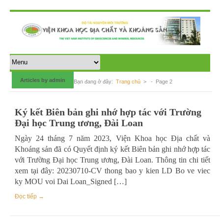
Articles by admin
Bạn đang ở đây:
Trang chủ
>
- Page 2
Ký kết Biên bản ghi nhớ hợp tác với Trường
Đại học Trung ương, Đài Loan
Ngày 24 tháng 7 năm 2023, Viện Khoa học Địa chất và
Khoáng sản đã có Quyết định ký kết Biên bản ghi nhớ hợp tác
với Trường Đại học Trung ương, Đài Loan. Thông tin chi tiết
xem tại đây: 20230710-CV thong bao y kien LD Bo ve viec
ky MOU voi Dai Loan_Signed […]
Đọc tiếp →