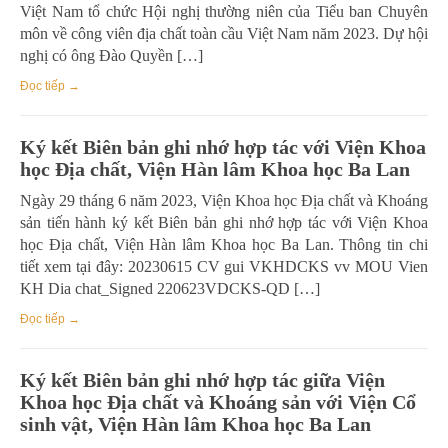
Việt Nam tổ chức Hội nghị thường niên của Tiểu ban Chuyên
môn về công viên địa chất toàn cầu Việt Nam năm 2023. Dự hội
nghị có ông Đào Quyền […]
Đọc tiếp →
Ký kết Biên bản ghi nhớ hợp tác với Viện Khoa
học Địa chất, Viện Hàn lâm Khoa học Ba Lan
Ngày 29 tháng 6 năm 2023, Viện Khoa học Địa chất và Khoáng
sản tiến hành ký kết Biên bản ghi nhớ hợp tác với Viện Khoa
học Địa chất, Viện Hàn lâm Khoa học Ba Lan. Thông tin chi
tiết xem tại đây: 20230615 CV gui VKHDCKS vv MOU Vien
KH Dia chat_Signed 220623VDCKS-QD […]
Đọc tiếp →
Ký kết Biên bản ghi nhớ hợp tác giữa Viện
Khoa học Địa chất và Khoáng sản với Viện Cổ
sinh vật, Viện Hàn lâm Khoa học Ba Lan